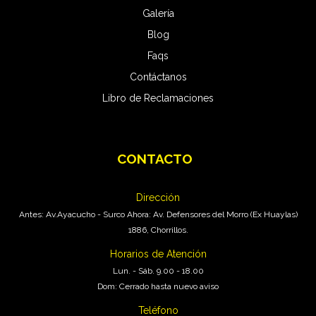
Galería
Blog
Faqs
Contáctanos
Libro de Reclamaciones
CONTACTO
Pro Carwash
En Línea
Dirección
Antes: Av.Ayacucho - Surco Ahora: Av. Defensores del Morro (Ex Huaylas)
1886, Chorrillos.
Horarios de Atención
Lun. - Sáb. 9.00 - 18.00
Dom: Cerrado hasta nuevo aviso
Teléfono