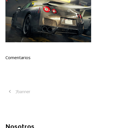
Comentarios
7banner
Nosotros