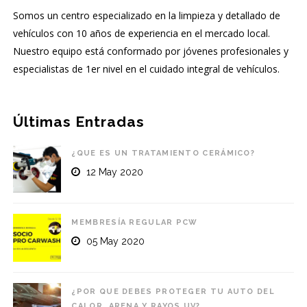
Somos un centro especializado en la limpieza y detallado de
vehículos con 10 años de experiencia en el mercado local.
Nuestro equipo está conformado por jóvenes profesionales y
especialistas de 1er nivel en el cuidado integral de vehículos.
Últimas Entradas
¿QUE ES UN TRATAMIENTO CERÁMICO?
12 May 2020
MEMBRESÍA REGULAR PCW
05 May 2020
¿POR QUE DEBES PROTEGER TU AUTO DEL
CALOR, ARENA Y RAYOS UV?