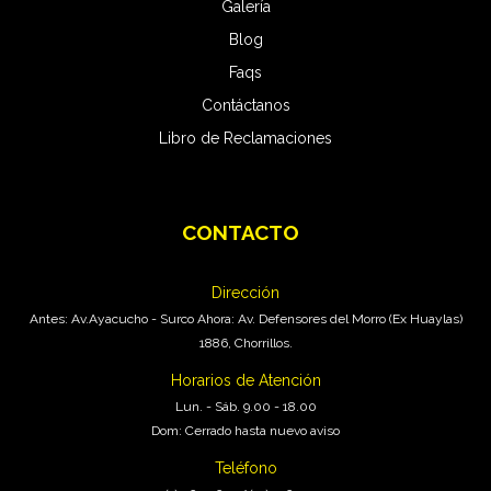
Galería
Blog
Faqs
Contáctanos
Libro de Reclamaciones
CONTACTO
Pro Carwash
En Línea
Dirección
Antes: Av.Ayacucho - Surco Ahora: Av. Defensores del Morro (Ex Huaylas)
1886, Chorrillos.
Horarios de Atención
Lun. - Sáb. 9.00 - 18.00
Dom: Cerrado hasta nuevo aviso
Teléfono