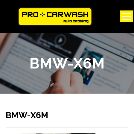
BMW-X6M
BMW-X6M