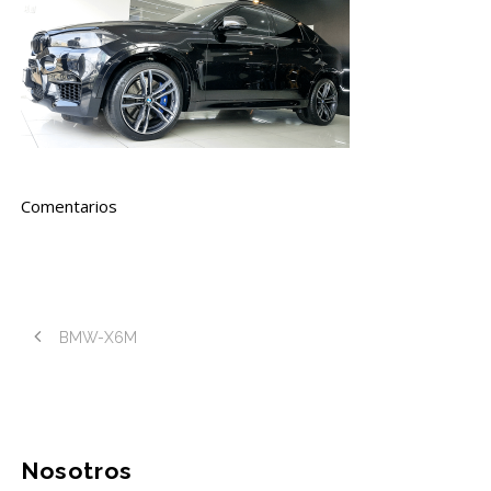
Comentarios
BMW-X6M
Nosotros