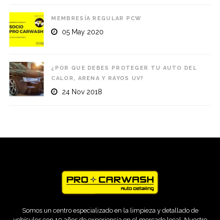
MEMBRESÍA REGULAR PCW
05 May 2020
¿POR QUE DEBES PROTEGER TU AUTO DEL
CALOR, ARENA Y RAYOS UV?
24 Nov 2018
Somos un centro especializado en la limpieza y detallado de
vehículos con 10 años de experiencia en el mercado local. Nuestro