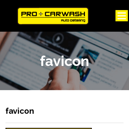
favicon
favicon