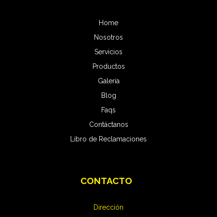
Home
Nosotros
Servicios
Productos
Galería
Blog
Faqs
Contáctanos
Libro de Reclamaciones
CONTACTO
Pro Carwash
En Línea
Dirección