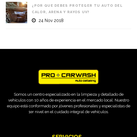
¿POR QUE DEBES PROTEGER TU AUTO DEL
CALOR, ARENA Y RAYOS UV?
24 Nov 2018
Somos un centro especializado en la limpieza y detallado de
vehículos con 10 años de experiencia en el mercado local. Nuestro
equipo está conformado por jóvenes profesionales y especialistas de
1er nivel en el cuidado integral de vehículos.
SERVICIOS