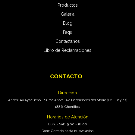
Productos
Galería
Blog
Faqs
Contáctanos
Libro de Reclamaciones
CONTACTO
Pro Carwash
En Línea
Dirección
Antes: Av.Ayacucho - Surco Ahora: Av. Defensores del Morro (Ex Huaylas)
1886, Chorrillos.
Horarios de Atención
Lun. - Sáb. 9.00 - 18.00
Dom: Cerrado hasta nuevo aviso