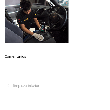
Comentarios
limpieza-interior