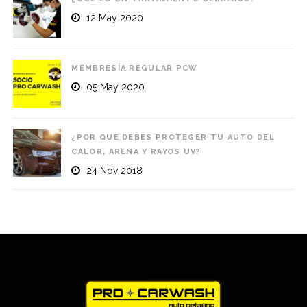
12 May 2020
MEMBRESÍA REGULAR PCW
05 May 2020
¿POR QUE DEBES PROTEGER TU AUTO DEL
CALOR, ARENA Y RAYOS UV?
24 Nov 2018