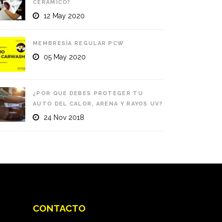
CERÁMICO?
12 May 2020
MEMBRESÍA REGULAR PCW
05 May 2020
¿POR QUE DEBES PROTEGER TU
AUTO DEL CALOR, ARENA Y RAYOS UV?
24 Nov 2018
CONTACTO
Pro Carwash