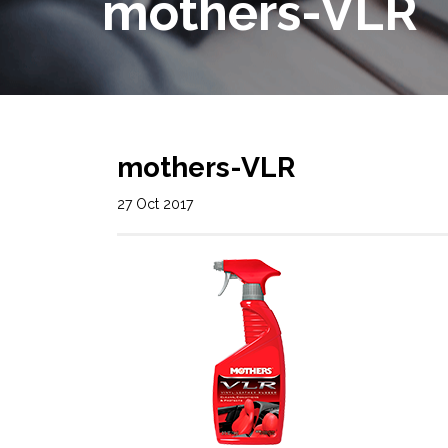
mothers-VLR
mothers-VLR
27 Oct 2017