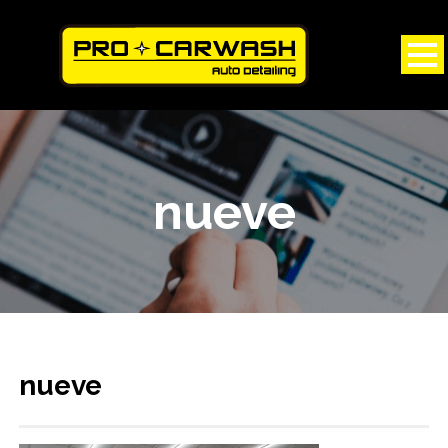
nueve
nueve