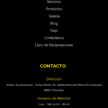
Servicios
Productos
Galería
Blog
Faqs
Contáctanos
Libro de Reclamaciones
CONTACTO
Pro Carwash
En Línea
Dirección
Antes: Av.Ayacucho - Surco Ahora: Av. Defensores del Morro (Ex Huaylas)
1886, Chorrillos.
Horarios de Atención
Lun. - Sáb. 9.00 - 18.00