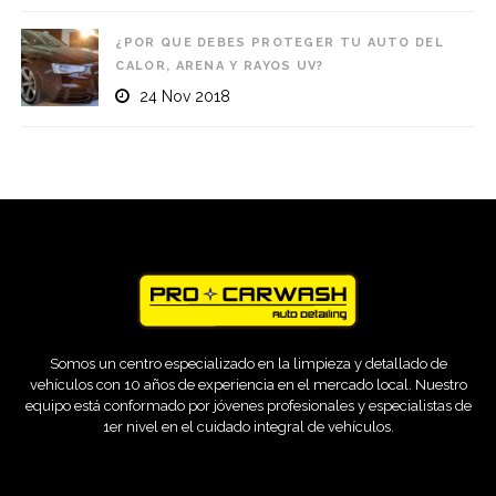
¿POR QUE DEBES PROTEGER TU AUTO DEL
CALOR, ARENA Y RAYOS UV?
24 Nov 2018
Somos un centro especializado en la limpieza y detallado de
vehículos con 10 años de experiencia en el mercado local. Nuestro
equipo está conformado por jóvenes profesionales y especialistas de
1er nivel en el cuidado integral de vehículos.