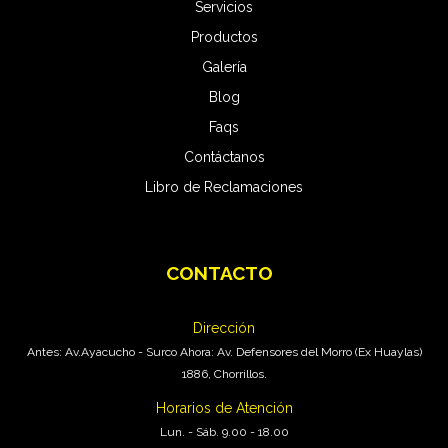
Servicios
Productos
Galería
Blog
Faqs
Contáctanos
Libro de Reclamaciones
CONTACTO
Pro Carwash
En Línea
Dirección
Antes: Av.Ayacucho - Surco Ahora: Av. Defensores del Morro (Ex Huaylas)
1886, Chorrillos.
Horarios de Atención
Lun. - Sáb. 9.00 - 18.00