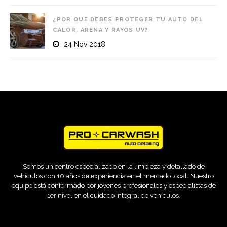
¿POR QUE DEBES PROTEGER TU AUTO DEL
CALOR, ARENA Y RAYOS UV?
24 Nov 2018
Somos un centro especializado en la limpieza y detallado de
vehículos con 10 años de experiencia en el mercado local. Nuestro
equipo está conformado por jóvenes profesionales y especialistas de
1er nivel en el cuidado integral de vehículos.