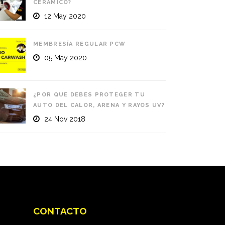
CERÁMICO?
12 May 2020
MEMBRESÍA REGULAR PCW
05 May 2020
¿POR QUE DEBES PROTEGER TU
AUTO DEL CALOR, ARENA Y RAYOS UV?
24 Nov 2018
CONTACTO
Pro Carwash