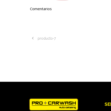
Comentarios
producto-7
SE