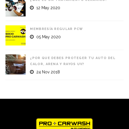
12 May 2020
MEMBRESÍA REGULAR PCW
05 May 2020
¿POR QUE DEBES PROTEGER TU AUTO DEL
CALOR, ARENA Y RAYOS UV?
24 Nov 2018