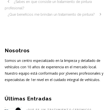
¿Sabes en que consiste un tratamiento de pintura
profesional?
¿Que beneficios me brindan un tratamiento de pintura?
Nosotros
Somos un centro especializado en la limpieza y detallado de
vehículos con 10 años de experiencia en el mercado local.
Nuestro equipo está conformado por jóvenes profesionales y
especialistas de 1er nivel en el cuidado integral de vehículos.
Últimas Entradas
¿QUE ES UN TRATAMIENTO CERÁMICO?