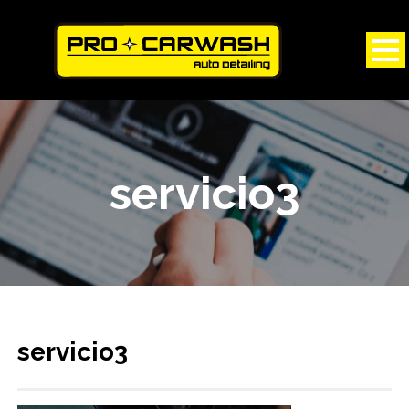
servicio3
servicio3