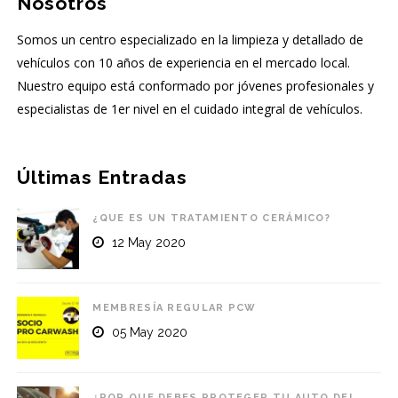
Nosotros
Somos un centro especializado en la limpieza y detallado de
vehículos con 10 años de experiencia en el mercado local.
Nuestro equipo está conformado por jóvenes profesionales y
especialistas de 1er nivel en el cuidado integral de vehículos.
Últimas Entradas
¿QUE ES UN TRATAMIENTO CERÁMICO?
12 May 2020
MEMBRESÍA REGULAR PCW
05 May 2020
¿POR QUE DEBES PROTEGER TU AUTO DEL