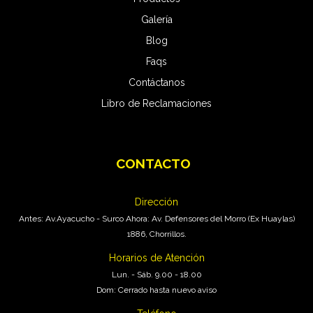
Galería
Blog
Faqs
Contáctanos
Libro de Reclamaciones
CONTACTO
Pro Carwash
En Línea
Dirección
Antes: Av.Ayacucho - Surco Ahora: Av. Defensores del Morro (Ex Huaylas)
1886, Chorrillos.
Horarios de Atención
Lun. - Sáb. 9.00 - 18.00
Dom: Cerrado hasta nuevo aviso